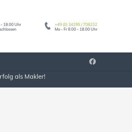
 - 18.00 Uhr
+49 (0) 34295 / 708232
schlossen
Mo - Fr 8.00 - 18.00 Uhr
folg als Makler!