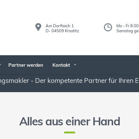
Am Dorfteich 1
Mo - Fr 8.00
D- 04509 Krostitz
Samstag ge
Partner werden
Kontakt
gsmakler - Der kompetente Partner für Ihren Er
Alles aus einer Hand