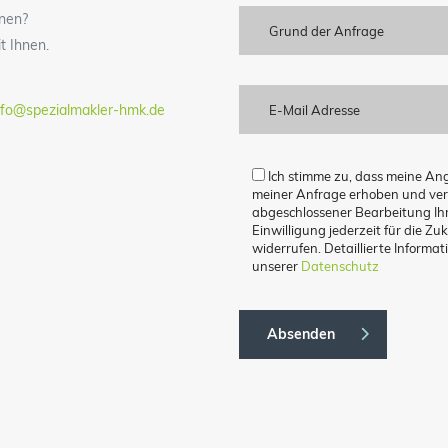
nen?
Grund der Anfrage
t Ihnen.
nfo@spezialmakler-hmk.de
Ich stimme zu, dass meine A
meiner Anfrage erhoben und ver
abgeschlossener Bearbeitung Ihr
Einwilligung jederzeit für die Zu
widerrufen. Detaillierte Inform
unserer
Datenschutz
Absenden
Alternative: