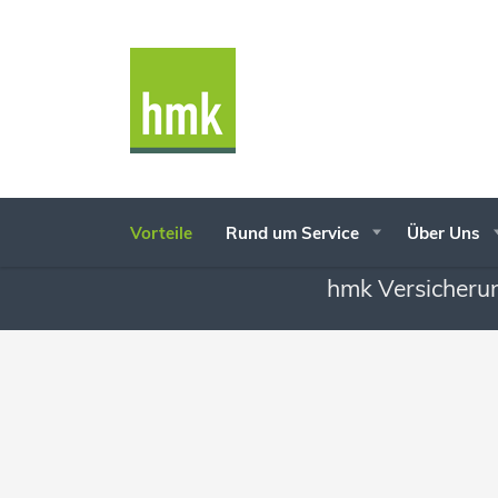
Vorteile
Rund um Service
Über Uns
hmk Versicherun