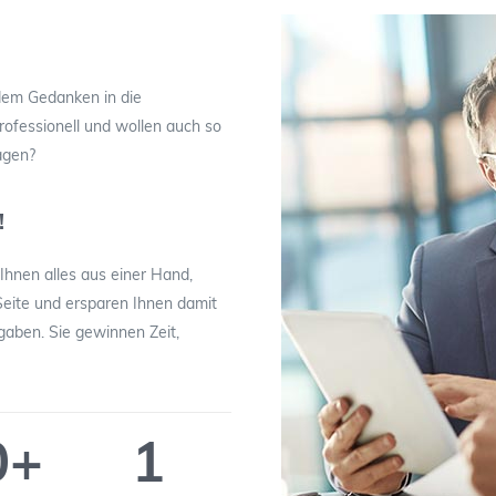
 dem Gedanken in die
rofessionell und wollen auch so
agen?
!
Ihnen alles aus einer Hand,
Seite und ersparen Ihnen damit
gaben. Sie gewinnen Zeit,
0
+
1