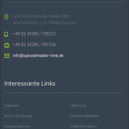
hmk Versicherungsmakler GbR
Am Dorfteich 1, D- 04509 Krostitz
+49 (0) 34295 / 708232
+49 (0) 34295 / 787336
info@spezialmakler-hmk.de
Interessante Links
Experten
Über Uns
Rund um Service
Partner Netzwerk
Kooperationen
Erstinformation